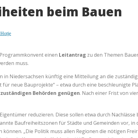
iheiten beim Bauen
 Hotje
e-Programmkonvent einen
Leitantrag
zu den Themen Bauen,
werden muss.
len in Niedersachsen künftig eine Mitteilung an die zust
it für neue Bauprojekte“ – etwa durch eine beschleunigte
e zuständigen Behörden genügen
. Nach einer Frist von v
 Eigentümer reduzieren. Diese sollen etwa durch Nachlässe 
annte Baufreiheitszonen für Städte und Gemeinden vor, in
önnen. „Die Politik muss allen Regionen die nötigen Freir