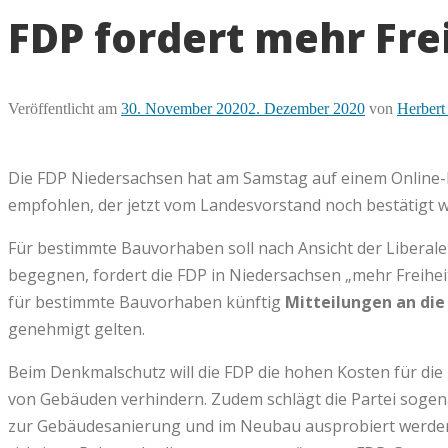
FDP fordert mehr Fre
Veröffentlicht am
30. November 2020
2. Dezember 2020
von
Herbert
Die FDP Niedersachsen hat am Samstag auf einem Onlin
empfohlen, der jetzt vom Landesvorstand noch bestätigt 
Für bestimmte Bauvorhaben soll nach Ansicht der Libera
begegnen, fordert die FDP in Niedersachsen „mehr Freihe
für bestimmte Bauvorhaben künftig
Mitteilungen an di
genehmigt gelten.
Beim Denkmalschutz will die FDP die hohen Kosten für die
von Gebäuden verhindern. Zudem schlägt die Partei sogen
zur Gebäudesanierung und im Neubau ausprobiert werden k