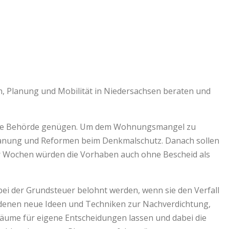
 Planung und Mobilität in Niedersachsen beraten und
ändige Behörde genügen. Um dem Wohnungsmangel zu
 Planung und Reformen beim Denkmalschutz. Danach sollen
ier Wochen würden die Vorhaben auch ohne Bescheid als
bei der Grundsteuer belohnt werden, wenn sie den Verfall
 denen neue Ideen und Techniken zur Nachverdichtung,
äume für eigene Entscheidungen lassen und dabei die